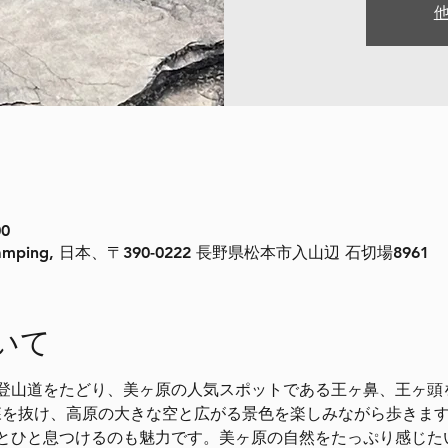
00
mping, 日本、〒390-0222 長野県松本市入山辺 石切場8961
いて
登山道をたどり、美ヶ原の人気スポットである王ヶ鼻、王ヶ頭
、森を抜け、高原の大きな空と広がる景色を楽しみながら歩きま
とひと息つけるのも魅力です。美ヶ原の自然をたっぷり感じた