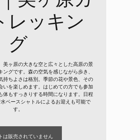
トレッキン
グ
、美ヶ原の大きな空と広々とした高原の景
キングです。森の空気を感じながら歩き、
気持ちよさは格別。季節の花や景色、その
会いを楽しめます。はじめての方でも参加
も体もすっきりする時間になります。日程
清水ベースシャトルによるお迎えも可能で
す。
トは販売されていません