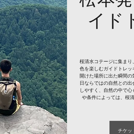
イド
桜清水コテージに集まり
色を楽しむガイドトレッ
開けた場所に出た瞬間の
日ならではの自然との出
しやすく、自然の中で心
や条件によっては、桜
チケッ