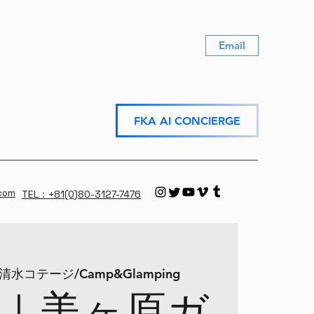
Email
FKA AI CONCIERGE
.com
TEL：+81(0)80-3127-7476
清水コテージ/Camp&Glamping
｜美ヶ原ガ