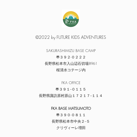
©2022 by FUTURE KIDS ADVENTURES
​SAKURASHIMIZU BASE CAMP
〠３９２-０２２２
​長野県松本市入山辺石切場8961
​桜清水コテージ内
​FKA OFFICE
〠３９１−０１１５
​長野県諏訪原村原山１７２１７−１１４
FKA BASE MATSUMOTO
〠３９０-０８１１
​長野県松本市中央２−５
​クリヴィーレ増田