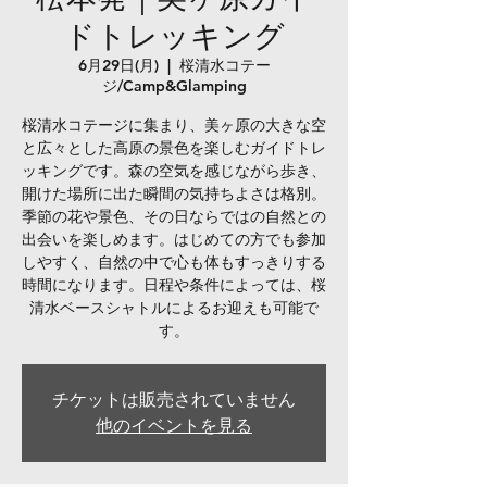
ドトレッキング
6月29日(月)
  |  
桜清水コテー
ジ/Camp&Glamping
桜清水コテージに集まり、美ヶ原の大きな空
と広々とした高原の景色を楽しむガイドトレ
ッキングです。森の空気を感じながら歩き、
開けた場所に出た瞬間の気持ちよさは格別。
季節の花や景色、その日ならではの自然との
出会いを楽しめます。はじめての方でも参加
しやすく、自然の中で心も体もすっきりする
時間になります。日程や条件によっては、桜
清水ベースシャトルによるお迎えも可能で
す。
チケットは販売されていません
他のイベントを見る