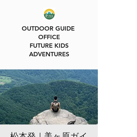
OUTDOOR GUIDE
OFFICE
FUTURE KIDS
ADVENTURES
松本発｜美ヶ原ガイ