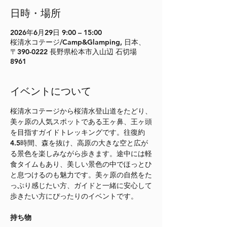
日時・場所
2026年6月29日 9:00 – 15:00
桜清水コテージ/Camp&Glamping, 日本、
〒390-0222 長野県松本市入山辺 石切場
8961
イベントについて
桜清水コテージから桜清水登山道をたどり、
美ヶ原の人気スポットである王ヶ鼻、王ヶ頭
を目指すガイドトレッキングです。往復約
4.5時間、森を抜け、高原の大きな空と広が
る景色を楽しみながら歩きます。途中には軽
食タイムもあり、美しい景色の中でほっとひ
と息つけるのも魅力です。美ヶ原の自然をた
っぷり感じたい方、ガイドと一緒に安心して
歩きたい方にぴったりのイベントです。
持ち物