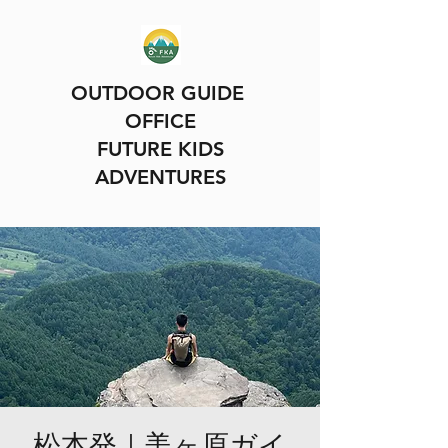
OUTDOOR GUIDE
OFFICE
FUTURE KIDS
ADVENTURES
松本発｜美ヶ原ガイ