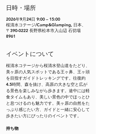
日時・場所
2026年9月24日 9:00 – 15:00
桜清水コテージ/Camp&Glamping, 日本、
〒390-0222 長野県松本市入山辺 石切場
8961
イベントについて
桜清水コテージから桜清水登山道をたどり、
美ヶ原の人気スポットである王ヶ鼻、王ヶ頭
を目指すガイドトレッキングです。往復約
4.5時間、森を抜け、高原の大きな空と広が
る景色を楽しみながら歩きます。途中には軽
食タイムもあり、美しい景色の中でほっとひ
と息つけるのも魅力です。美ヶ原の自然をた
っぷり感じたい方、ガイドと一緒に安心して
歩きたい方にぴったりのイベントです。
持ち物