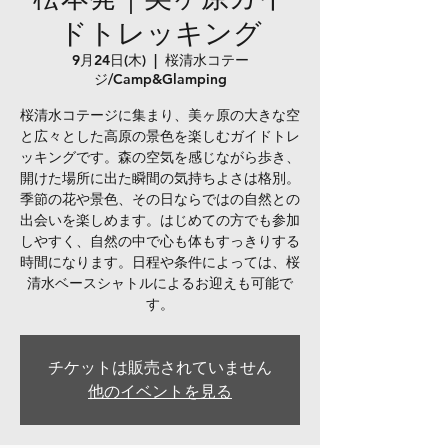
ドトレッキング
9月24日(木)
  |  
桜清水コテー
ジ/Camp&Glamping
桜清水コテージに集まり、美ヶ原の大きな空
と広々とした高原の景色を楽しむガイドトレ
ッキングです。森の空気を感じながら歩き、
開けた場所に出た瞬間の気持ちよさは格別。
季節の花や景色、その日ならではの自然との
出会いを楽しめます。はじめての方でも参加
しやすく、自然の中で心も体もすっきりする
時間になります。日程や条件によっては、桜
清水ベースシャトルによるお迎えも可能で
す。
チケットは販売されていません
他のイベントを見る