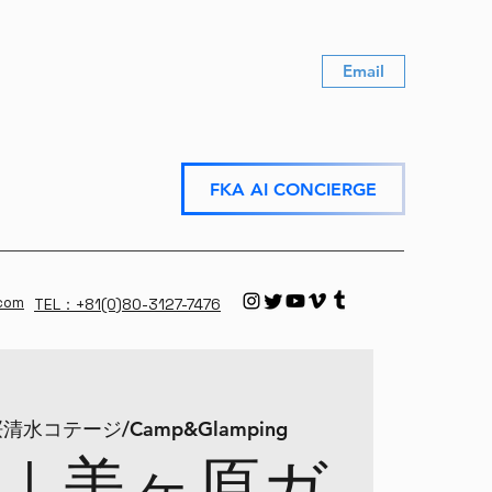
Email
FKA AI CONCIERGE
.com
TEL：+81(0)80-3127-7476
清水コテージ/Camp&Glamping
｜美ヶ原ガ