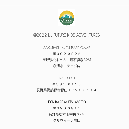
©2022 by FUTURE KIDS ADVENTURES
​SAKURASHIMIZU BASE CAMP
〠３９２-０２２２
​長野県松本市入山辺石切場8961
​桜清水コテージ内
​FKA OFFICE
〠３９１−０１１５
​長野県諏訪原村原山１７２１７−１１４
FKA BASE MATSUMOTO
〠３９０-０８１１
​長野県松本市中央２−５
​クリヴィーレ増田