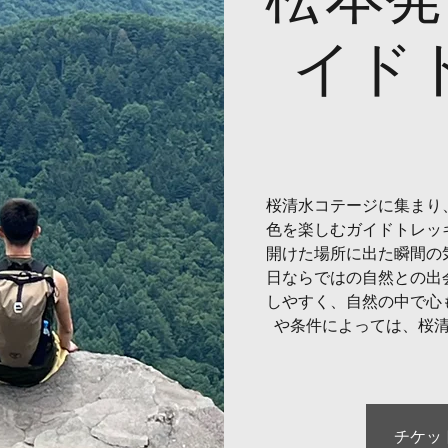
イド
桜清水コテージに集まり
色を楽しむガイドトレッ
開けた場所に出た瞬間の
日ならではの自然との出
しやすく、自然の中で心
や条件によっては、桜
チケッ