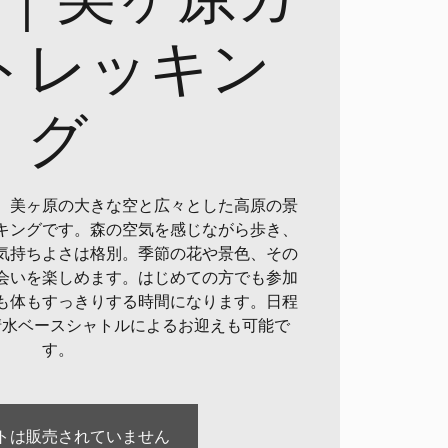
トレッキン
グ
、美ヶ原の大きな空と広々とした高原の景
キングです。森の空気を感じながら歩き、
気持ちよさは格別。季節の花や景色、その
会いを楽しめます。はじめての方でも参加
も体もすっきりする時間になります。日程
清水ベースシャトルによるお迎えも可能で
す。
トは販売されていません