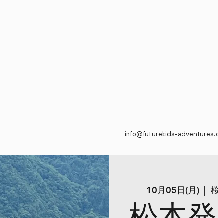
info@futurekids-adventures
10月05日(月)
  |  
桜
松本発