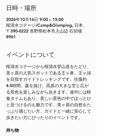
日時・場所
2026年10月16日 9:00 – 15:00
桜清水コテージ/Camp&Glamping, 日本、
〒390-0222 長野県松本市入山辺 石切場
8961
イベントについて
桜清水コテージから桜清水登山道をたどり、
美ヶ原の人気スポットである王ヶ鼻、王ヶ頭
を目指すガイドトレッキングです。往復約
4.5時間、森を抜け、高原の大きな空と広が
る景色を楽しみながら歩きます。途中には軽
食タイムもあり、美しい景色の中でほっとひ
と息つけるのも魅力です。美ヶ原の自然をた
っぷり感じたい方、ガイドと一緒に安心して
歩きたい方にぴったりのイベントです。
持ち物