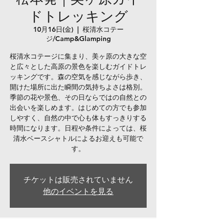
ドトレッキング
10月16日(金)
  |  
桜清水コテー
ジ/Camp&Glamping
桜清水コテージに集まり、美ヶ原の大きな空
と広々とした高原の景色を楽しむガイドトレ
ッキングです。森の空気を感じながら歩き、
開けた場所に出た瞬間の気持ちよさは格別。
季節の花や景色、その日ならではの自然との
出会いを楽しめます。はじめての方でも参加
しやすく、自然の中で心も体もすっきりする
時間になります。日程や条件によっては、桜
清水ベースシャトルによるお迎えも可能で
す。
チケットは販売されていません
他のイベントを見る