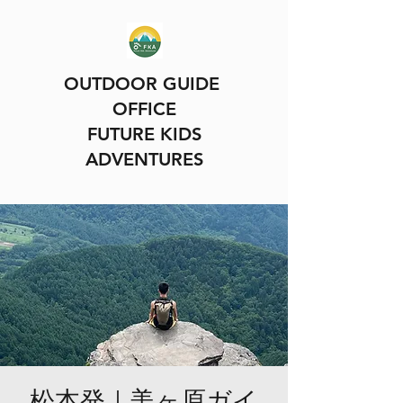
OUTDOOR GUIDE
OFFICE
FUTURE KIDS
ADVENTURES
松本発｜美ヶ原ガイ