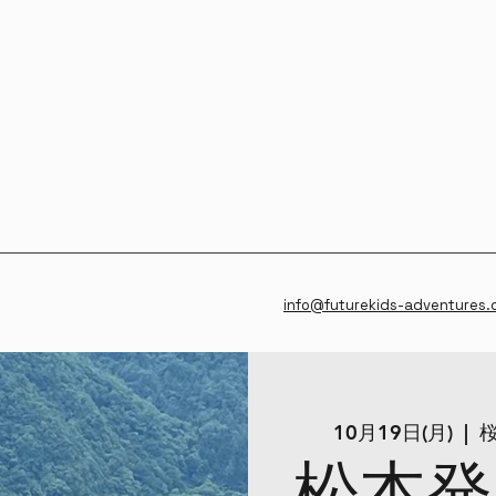
info@futurekids-adventures
10月19日(月)
  |  
桜
松本発