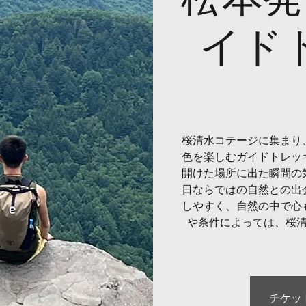
イド
桜清水コテージに集まり
色を楽しむガイドトレッ
開けた場所に出た瞬間の
日ならではの自然との出
しやすく、自然の中で心
や条件によっては、桜
チケッ