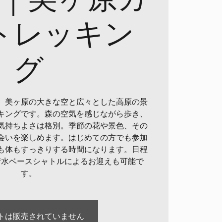
トレッキン
グ
、美ヶ原の大きな空と広々とした高原の景
キングです。森の空気を感じながら歩き、
気持ちよさは格別。季節の花や景色、その
会いを楽しめます。はじめての方でも参加
も体もすっきりする時間になります。日程
清水ベースシャトルによるお迎えも可能で
す。
トは販売されていません