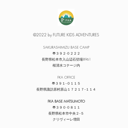
©2022 by FUTURE KIDS ADVENTURES
​SAKURASHIMIZU BASE CAMP
〠３９２-０２２２
​長野県松本市入山辺石切場8961
​桜清水コテージ内
​FKA OFFICE
〠３９１−０１１５
​長野県諏訪原村原山１７２１７−１１４
FKA BASE MATSUMOTO
〠３９０-０８１１
​長野県松本市中央２−５
​クリヴィーレ増田