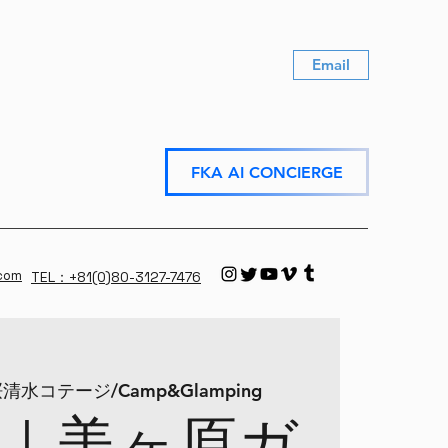
Email
FKA AI CONCIERGE
.com
TEL：+81(0)80-3127-7476
清水コテージ/Camp&Glamping
｜美ヶ原ガ