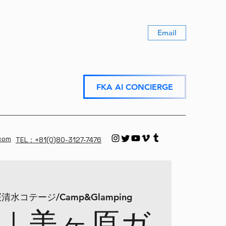
Email
FKA AI CONCIERGE
.com
TEL：+81(0)80-3127-7476
清水コテージ/Camp&Glamping
｜美ヶ原ガ