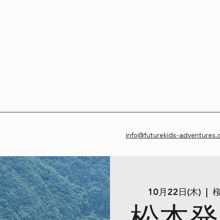
info@futurekids-adventures
10月22日(木)
  |  
桜
松本発