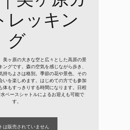
トレッキン
グ
、美ヶ原の大きな空と広々とした高原の景
キングです。森の空気を感じながら歩き、
気持ちよさは格別。季節の花や景色、その
会いを楽しめます。はじめての方でも参加
も体もすっきりする時間になります。日程
清水ベースシャトルによるお迎えも可能で
す。
トは販売されていません