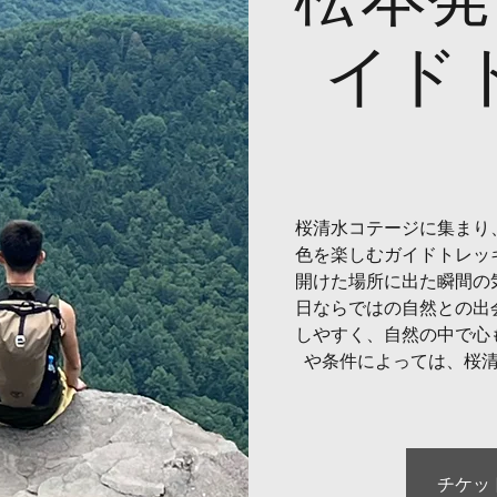
イド
桜清水コテージに集まり
色を楽しむガイドトレッ
開けた場所に出た瞬間の
日ならではの自然との出
しやすく、自然の中で心
や条件によっては、桜
チケッ