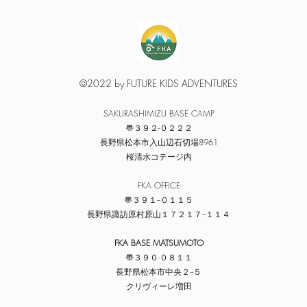
©2022 by FUTURE KIDS ADVENTURES
​SAKURASHIMIZU BASE CAMP
〠３９２-０２２２
​長野県松本市入山辺石切場8961
​桜清水コテージ内
​FKA OFFICE
〠３９１−０１１５
​長野県諏訪原村原山１７２１７−１１４
FKA BASE MATSUMOTO
〠３９０-０８１１
​長野県松本市中央２−５
​クリヴィーレ増田