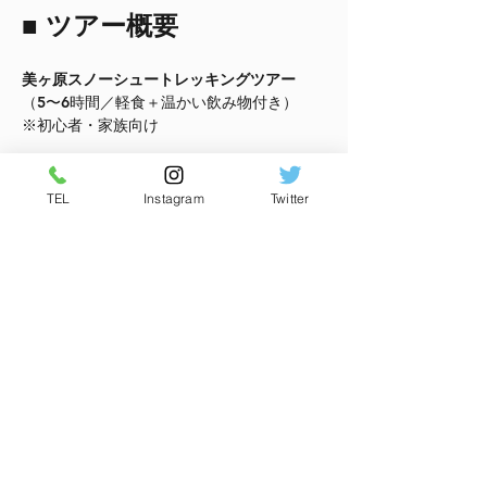
■ ツアー概要
美ヶ原スノーシュートレッキングツアー
（5〜6時間／軽食＋温かい飲み物付き）
※初心者・家族向け
⸻
TEL
Instagram
Twitter
■ 予定コース
さらに表示
このイベントをシェア